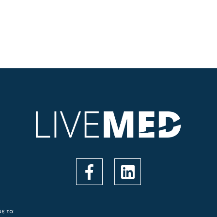
με τα