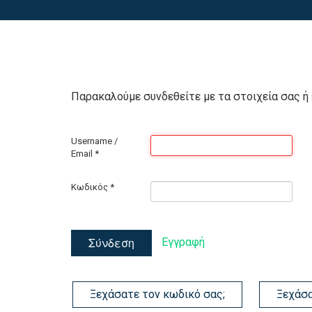
Παρακαλούμε συνδεθείτε με τα στοιχεία σας ή 
Username /
Email
*
Κωδικός
*
Σύνδεση
Εγγραφή
Ξεχάσατε τον κωδικό σας;
Ξεχάσα