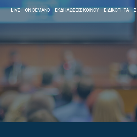
LIVE
ON DEMAND
ΕΚΔΗΛΩΣΕΙΣ ΚΟΙΝΟΥ
ΕΙΔΙΚΟΤΗΤΑ
Σ
Αναζήτηση...