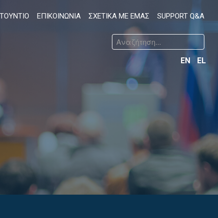
ΤΟΥΝΤΙΟ
ΕΠΙΚΟΙΝΩΝΙΑ
ΣΧΕΤΙΚΑ ΜΕ ΕΜΑΣ
SUPPORT Q&A
EN
EL