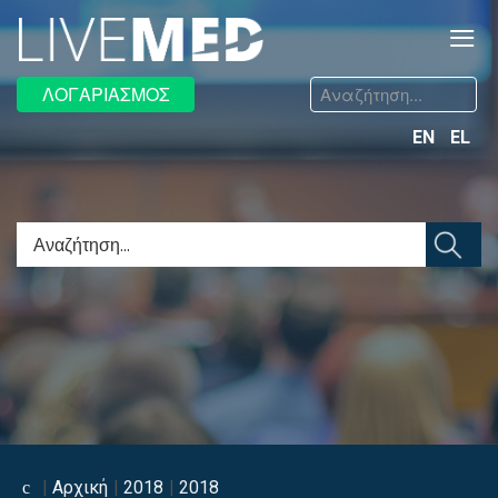
≡
Αναζήτηση...
ΛΟΓΑΡΙΑΣΜΟΣ
EN
EL
Αρχική
2018
2018