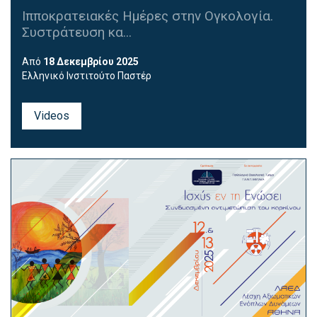
Ιπποκρατειακές Ημέρες στην Ογκολογία.
Συστράτευση κα...
Από
18 Δεκεμβρίου 2025
Ελληνικό Ινστιτούτο Παστέρ
Videos