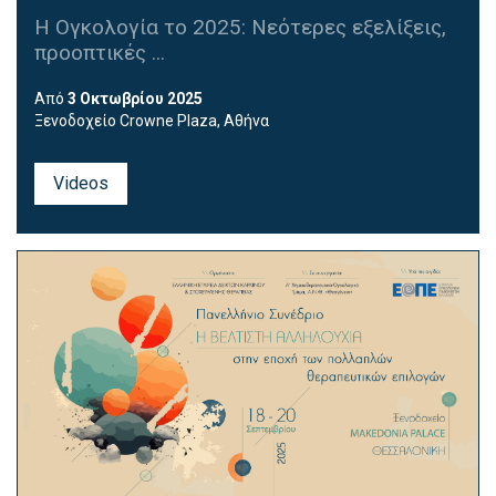
Η Ογκολογία το 2025: Νεότερες εξελίξεις,
προοπτικές ...
Από
3 Οκτωβρίου 2025
Ξενοδοχείο Crowne Plaza, Αθήνα
Videos