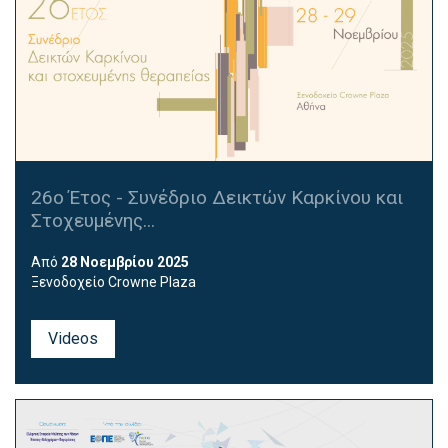
26ο Έτος - Συνέδριο Δεικτών Καρκίνου και
Στοχευμένης...
Από
28 Νοεμβρίου 2025
Ξενοδοχείο Crowne Plaza
Videos