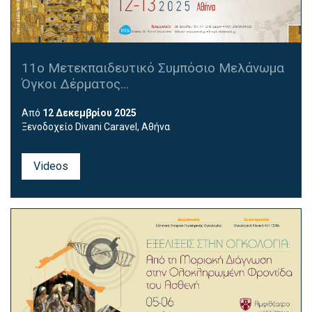
11ο Μετεκπαιδευτικό Συμπόσιο Μελάνωμα
Όγκοι Δέρματος...
Από
12 Δεκεμβρίου 2025
Ξενοδοχείο
Divani Caravel
, Αθήνα
Videos