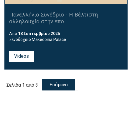
Πανελλήνιο Συνέδριο - Η Βέλτιστη
αλληλουχία στην επο...
Από
18 Σεπτεμβρίου 2025
Ξενοδοχείο Makedonia Palace
Videos
Επόμενο
Σελίδα 1 από 3