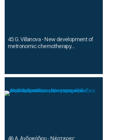
45 G. Villanova - New development of
metronomic chemotherapy...
46 Α. Ανδρεάδου - Νέοτερες