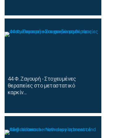
44 Φ. Ζαγουρή - Στοχευμένες
θεραπείες στο μεταστατικό
καρκίν...