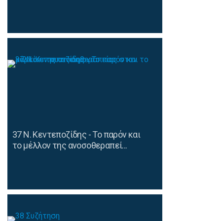
37 Ν. Κεντεποζίδης - Το παρόν και
το μέλλον της ανοσοθεραπεί...