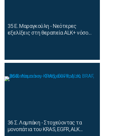
35 Ε. Μαραγκούλη - Νεότερες
εξελίξεις στη θεραπεία ALK+ νόσο...
36 Σ. Λαμπάκη - Στοχεύοντας τα
μονοπάτια του KRAS, ΕGFR, ALK...