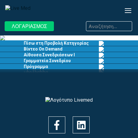
≡
Αναζήτηση...
ΛΟΓΑΡΙΑΣΜΟΣ
EN
EL
Πίσω στη Προβολή Κατηγορίας
Βίντεο On Demand
Αίθουσα Συνεδριάσεων I
Γραμματεία Συνεδρίου
Πρόγραμμα