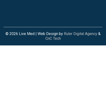
© 2026 Live Med | Web Design by
Ruler Digital Agency
&
CnC Tech