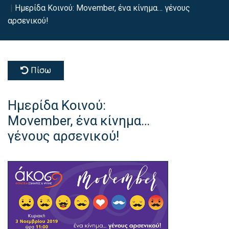
Ημερίδα Κοινού: Movember, ένα κίνημα… γένους
αρσενικού!
Πίσω
Ημερίδα Κοινού:
Movember, ένα κίνημα…
γένους αρσενικού!