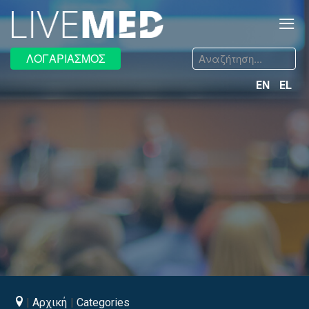
≡
Αναζήτηση...
ΛΟΓΑΡΙΑΣΜΟΣ
EN
EL
Αρχική
Categories