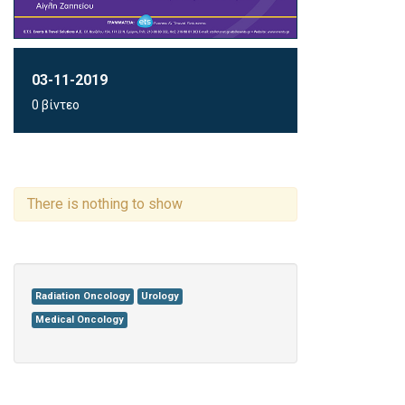
03-11-2019
0 βίντεο
There is nothing to show
Radiation Oncology
Urology
Medical Oncology