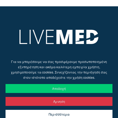
Για να μπορέσουμε να σας προσφέρουμε προσωποποιημένη
εξυπηρέτηση και ακόμα καλύτερη εμπειρία χρήστη,
χρησιμοποιούμε τα cookies. Συνεχίζοντας την περιήγηση σας
στον ιστότοπο αποδέχεστε την χρήση cookies.
Αποδοχή
Άρνηση
© 2026 Live Med | Web Design by
Ruler Digital Agency
&
Περισσότερα
CnC Tech