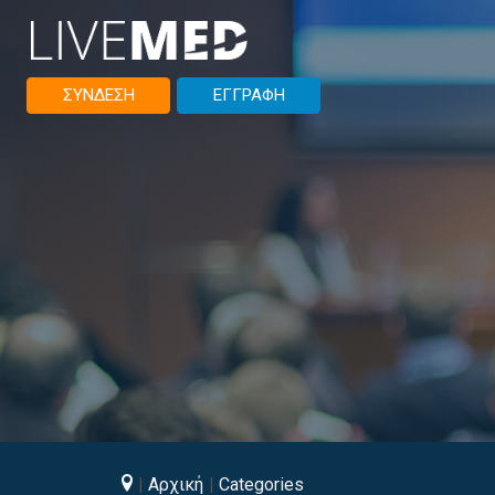
ΣΥΝΔΕΣΗ
ΕΓΓΡΑΦΗ
Αρχική
Categories