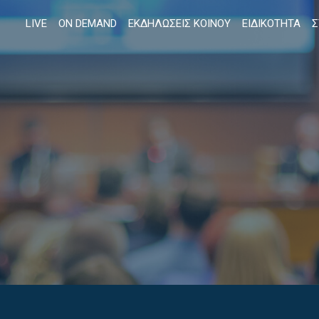
LIVE
ON DEMAND
ΕΚΔΗΛΩΣΕΙΣ ΚΟΙΝΟΥ
ΕΙΔΙΚΟΤΗΤΑ
Σ
Αναζήτηση...