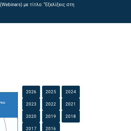
ebinars) με τίτλο: “Εξελίξεις στη
2026
2025
2024
2023
2022
2021
2020
2019
2018
2017
2016