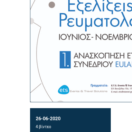
26-06-2020
4 βίντεο