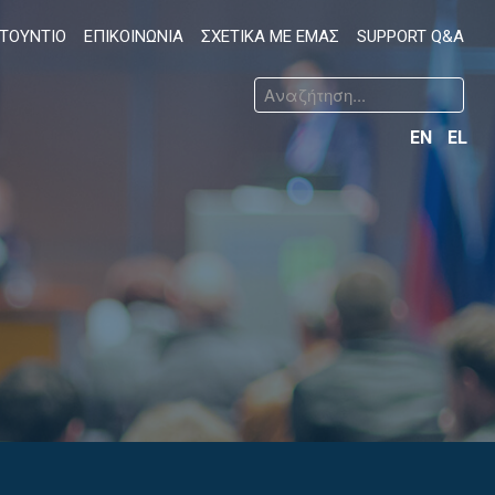
ΤΟΥΝΤΙΟ
ΕΠΙΚΟΙΝΩΝΙΑ
ΣΧΕΤΙΚΑ ΜΕ ΕΜΑΣ
SUPPORT Q&A
EN
EL