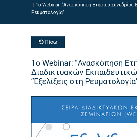
1o Webinar: “Ανασκόπηση Ετήσιου Συνεδρίου E
Ρευματολογία”
Πίσω
1o Webinar: “Ανασκόπηση Ετή
Διαδικτυακών Εκπαιδευτικών
“Εξελίξεις στη Ρευματολογία