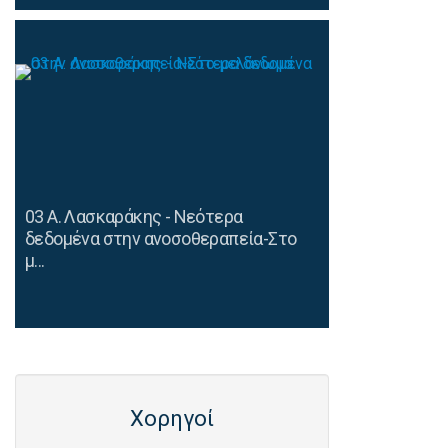
03 Α. Λασκαράκης - Νεότερα
δεδομένα στην ανοσοθεραπεία-Στο
μ...
Χορηγοί