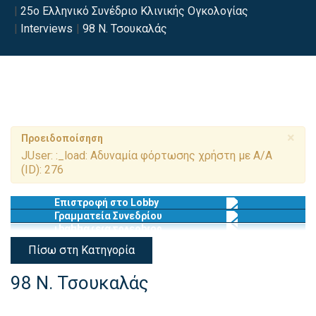
25ο Ελληνικό Συνέδριο Κλινικής Ογκολογίας
Interviews
98 Ν. Τσουκαλάς
×
Προειδοποίσηση
JUser: :_load: Αδυναμία φόρτωσης χρήστη με Α/Α
(ID): 276
Επιστροφή στο Lobby
Γραμματεία Συνεδρίου
Πίσω στη Κατηγορία
98 Ν. Τσουκαλάς