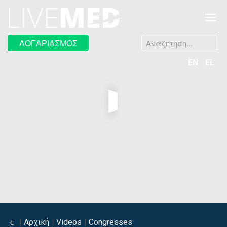
≡
Αναζήτηση...
ΛΟΓΑΡΙΑΣΜΟΣ
EN
EL
Αρχική
Videos
Congresses