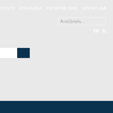
ΤΟΥΝΤΙΟ
ΕΠΙΚΟΙΝΩΝΙΑ
ΣΧΕΤΙΚΑ ΜΕ ΕΜΑΣ
SUPPORT Q&A
EN
EL