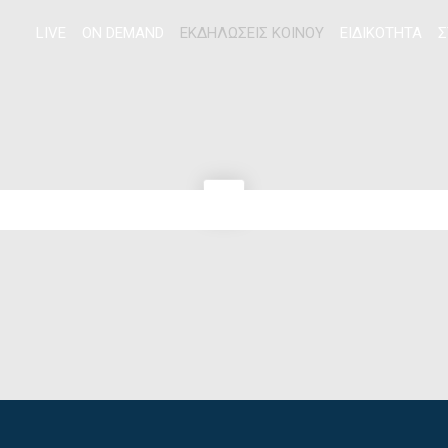
LIVE
ON DEMAND
ΕΚΔΗΛΩΣΕΙΣ ΚΟΙΝΟΥ
ΕΙΔΙΚΟΤΗΤΑ
Σ
Αναζήτηση...