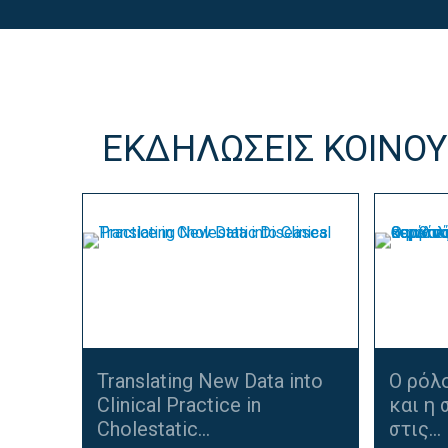
ΕΚΔΗΛΩΣΕΙΣ ΚΟΙΝΟΥ
Translating New Data into
Ο ρόλ
Clinical Practice in
και η
Cholestatic...
στις...