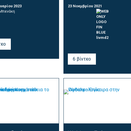
υαρίου 2023
23 Νοεμβρίου 2021
Μπενάκη
τεο
6 βίντεο