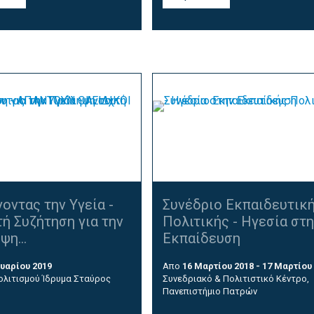
οντας την Υγεία -
Συνέδριο Εκπαιδευτικ
ή Συζήτηση για την
Πολιτικής - Ηγεσία στ
η...
Εκπαίδευση
υαρίου 2019
Απο
16 Μαρτίου 2018 - 17 Μαρτίου
ολιτισμού Ίδρυμα Σταύρος
Συνεδριακό & Πολιτιστικό Κέντρο,
Πανεπιστήμιο Πατρών