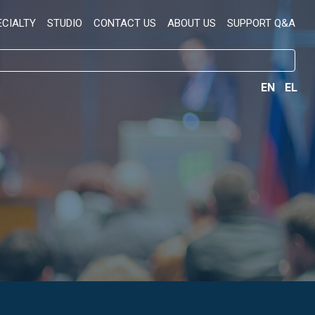
ECIALTY
STUDIO
CONTACT US
ABOUT US
SUPPORT Q&A
EN
EL