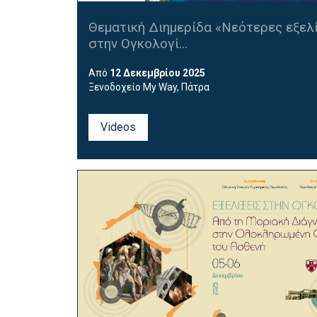
Θεματική Διημερίδα «Νεότερες εξελί
στην Ογκολογί...
Από
12 Δεκεμβρίου 2025
Ξενοδοχείο My Way, Πάτρα
Videos