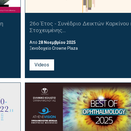
τη
26ο Έτος - Συνέδριο Δεικτών Καρκίνου 
Στοχευμένης...
Από
28 Νοεμβρίου 2025
Ξενοδοχείο Crowne Plaza
Videos