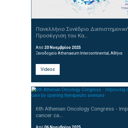
Πανελλήνιο Συνέδριο Διεπιστημονικ
Προσέγγιση του Κα...
Από
20 Νοεμβρίου 2025
Ξενοδοχείο Athenaeum Intercontinental, Αθήνα
Videos
6th Athenian Oncology Congress - Imp
cancer ca...
Από
06 Νοεμβρίου 2025