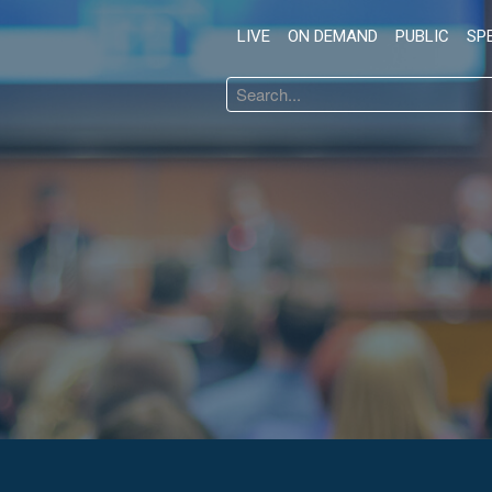
LIVE
ON DEMAND
PUBLIC
SP
Search
...