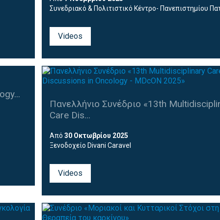
Συνεδριακό & Πολιτιστικό Κέντρο- Πανεπιστημίου Π
Videos
ogy...
Πανελλήνιο Συνέδριο «13th Multidiscipli
Care Dis...
Από
30 Οκτωβρίου 2025
Ξενοδοχείο Divani Caravel
Videos