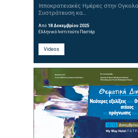
Ιπποκρατειακές Ημέρες στην Ογκολο
Συστράτευση κα...
Από
18 Δεκεμβρίου 2025
Ελληνικό Ινστιτούτο Παστέρ
Videos