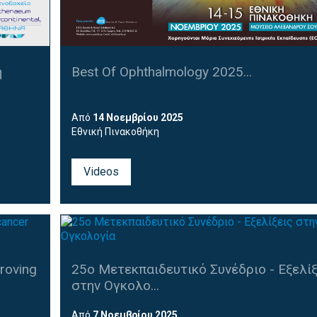
ή
Best Of Ophthalmology 2025...
Από
14 Νοεμβρίου 2025
Εθνική Πινακοθήκη
Videos
roving
25ο Μετεκπαιδευτικό Συνέδριο - Εξελίξ
στην Ογκολο...
Από
7 Νοεμβρίου 2025