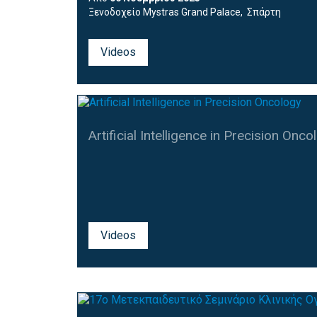
Ξενοδοχείο Mystras Grand Palace, Σπάρτη
Videos
Artificial Intelligence in Precision Oncol
Videos