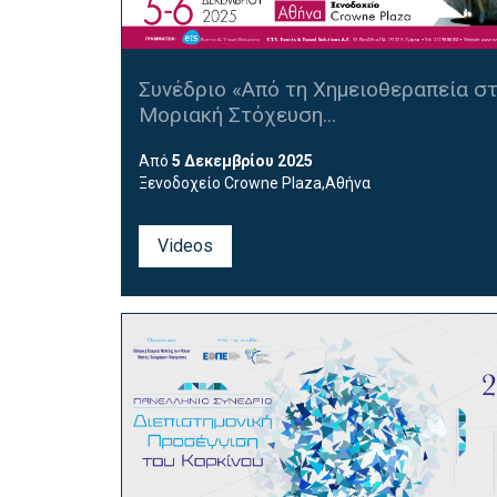
Συνέδριο «Από τη Χημειοθεραπεία σ
Μοριακή Στόχευση...
Από
5 Δεκεμβρίου 2025
Ξενοδοχείο Crowne Plaza,Αθήνα
Videos