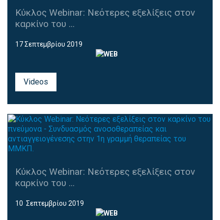
Κύκλος Webinar: Νεότερες εξελίξεις στον
καρκίνο του ...
17 Σεπτεμβρίου 2019
Videos
Κύκλος Webinar: Νεότερες εξελίξεις στον
καρκίνο του ...
10 Σεπτεμβρίου 2019