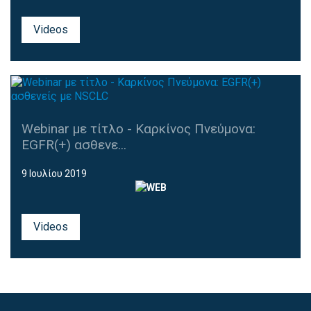
Videos
Webinar με τίτλο - Καρκίνος Πνεύμονα:
EGFR(+) ασθενε...
9 Ιουλίου 2019
Videos