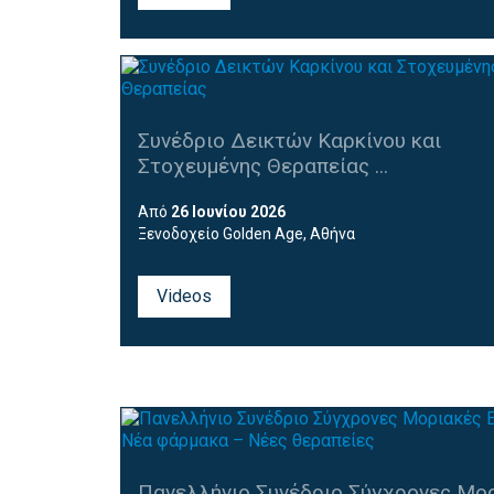
Συνέδριο Δεικτών Καρκίνου και
Στοχευμένης Θεραπείας ...
Από
26 Ιουνίου 2026
Ξενοδοχείο Golden Age, Αθήνα
Videos
Πανελλήνιο Συνέδριο Σύγχρονες Μο