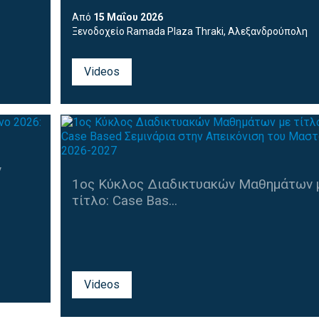
Από
15 Μαΐου 2026
Ξενοδοχείο Ramada Plaza Thraki
, Αλεξανδρούπολη
Videos
ν
1ος Κύκλος Διαδικτυακών Μαθημάτων 
τίτλο: Case Bas...
Videos