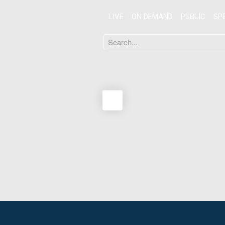
LIVE
ON DEMAND
PUBLIC
SP
Search
...