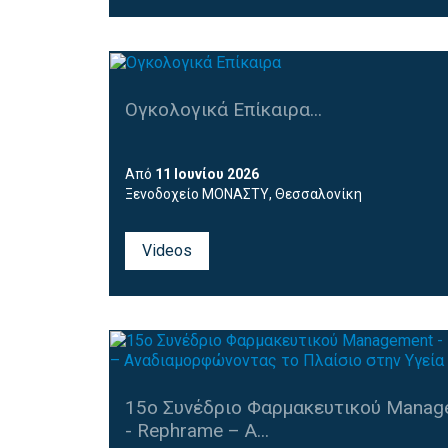
κατα την εγγραφή σας
Ογκολογικά Επίκαιρα...
Από
11 Ιουνίου 2026
Ξενοδοχείο ΜΟΝΑΣΤΥ, Θεσσαλονίκη
Videos
15ο Συνέδριο Φαρμακευτικού Manag
- Rephrame – Α...