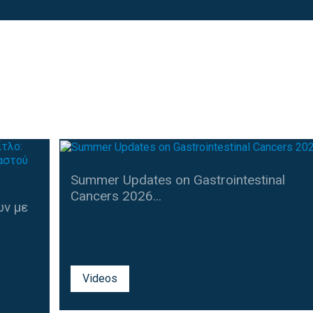
Summer Updates on Gastrointestinal
Cancers 2026...
ν με
Videos