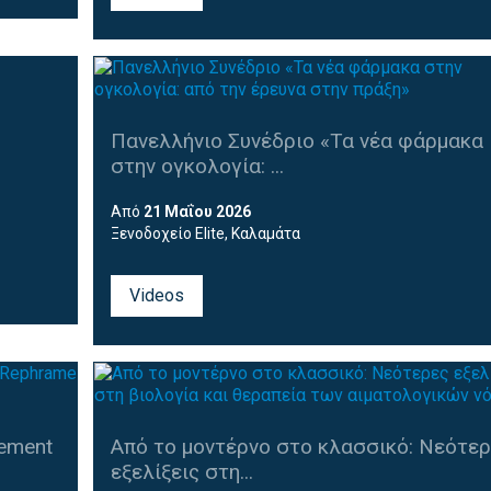
Πανελλήνιο Συνέδριο «Τα νέα φάρμακα
στην ογκολογία: ...
Από
21 Μαΐου 2026
Ξενοδοχείο Elite, Καλαμάτα
Videos
ement
Από το μοντέρνο στο κλασσικό: Νεότε
εξελίξεις στη...