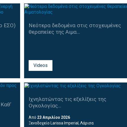
ο ΕΣΟ)
Νεότερα δεδομένα στις στοχευμένες
θεραπείες της Αιμα...
Videos
που
Ιχνηλατώντας τις εξελίξεις της
 Καθ’
Ογκολογίας...
Από
23 Απριλίου 2026
Ξενοδοχείο Larissa Imperial, Λάρισα