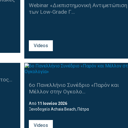
Webinar «Διεπιστημονική Αντιμετώπιση
των Low-Grade Γ...
Videos
ος...
6ο Πανελλήνιο Συνέδριο «Παρόν και
Μέλλον στην Ογκολο...
Από
11 Ιουνίου 2026
Ξενοδοχείο Achaia Beach, Πάτρα
που
Videos