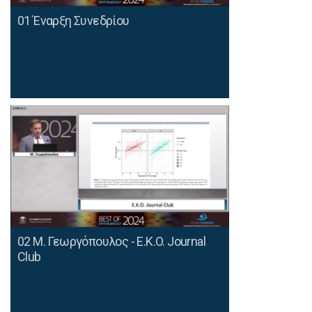
01 Έναρξη Συνεδρίου
02 Μ. Γεωργόπουλος - E.K.O. Journal
Club