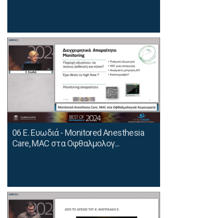
06 Ε. Ευωδιά - Monitored Anesthesia
Care, MAC στα Οφθαλμολογ...