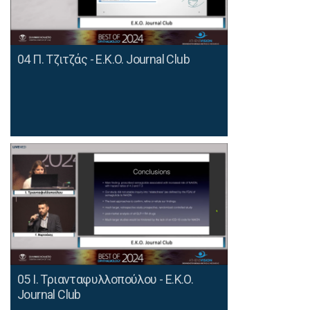
04 Π. Τζιτζάς - E.K.O. Journal Club
05 Ι. Τριανταφυλλοπούλου - E.K.O.
Journal Club