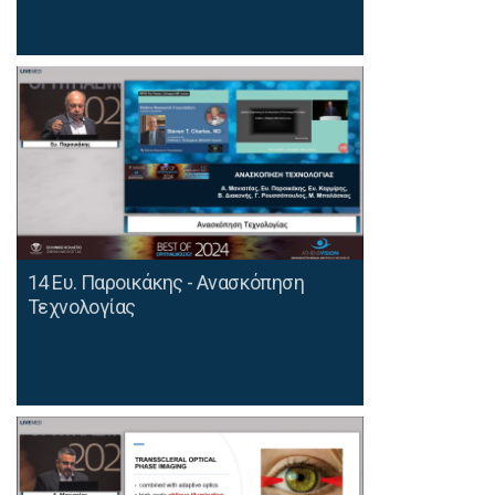
14 Ευ. Παροικάκης - Aνασκόπηση
Τεχνολογίας