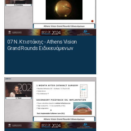
07 Ν. Κτιστάκης - Athens Vision
Grand Rounds Ειδικευόμενων