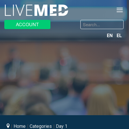
≡
Search
ACCOUNT
...
EN
EL
Home
Categories
Day 1