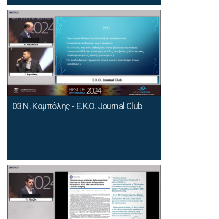
03 Ν. Καμπόλης - E.K.O. Journal Club