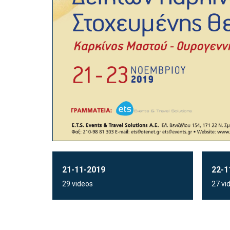
21-11-2019
22-1
29 videos
27 vi