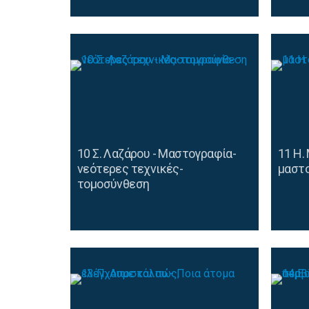
10 Σ. Λαζάρου - Μαστογραφία-
11 Η.
νεότερες τεχνικές-
μαστ
τομοσύνθεση