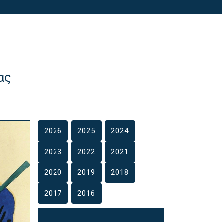
ας
2026
2025
2024
2023
2022
2021
2020
2019
2018
2017
2016