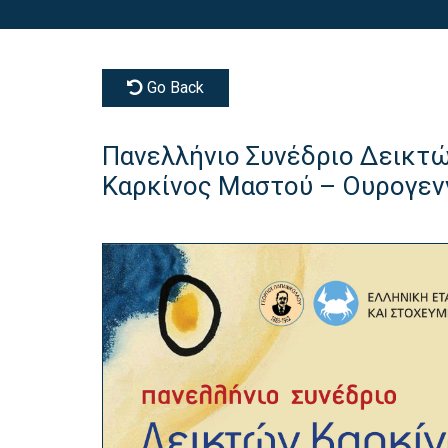
Go Back
Πανελλήνιο Συνέδριο Δεικτώ
Καρκίνος Μαστού – Ουρογεν