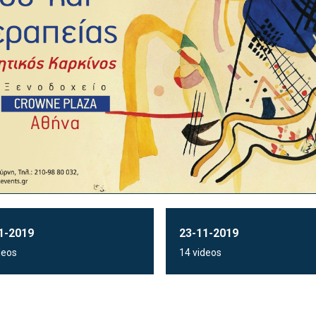
1-2019
23-11-2019
deos
14 videos