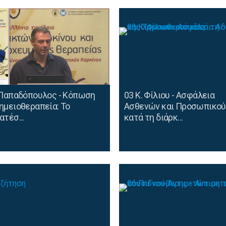
 Παπαδόπουλος - Κόπωση
03 Κ. Φίλιου - Ασφάλεια
ημειοθεραπεία: Το
Ασθενών και Προσωπικού
ατέσ...
κατά τη διάρκ...