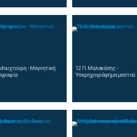
 Μουχτούρη - Μαγνητική
12 Π. Μαλακάσης -
ογραφία
Υπερηχογράφημα μαστού