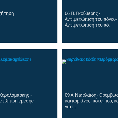
ζήτηση
06 Π. Γκούβερης -
Αντιμετώπιση του πόνου-
Αντιμετώπιση του πό...
 Χαραλαμπάκης -
09 Α. Νικολαΐδη - Θρόμβω
μετώπιση έμεσης
και καρκίνος: πότε; που; κ
γιατ...