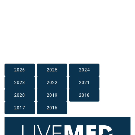
2026
2025
2024
2023
2022
2021
2020
2019
2018
2017
2016