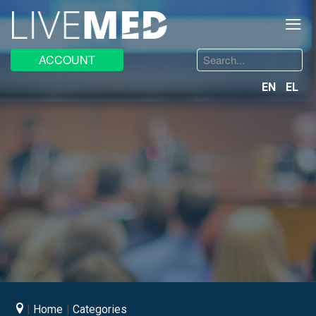
≡
Search
ACCOUNT
...
EN
EL
Home
Categories