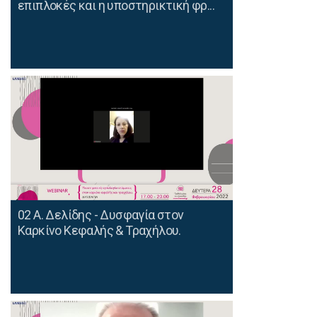
επιπλοκές και η υποστηρικτική φρ...
02 Α. Δελίδης - Δυσφαγία στον
Καρκίνο Κεφαλής & Τραχήλου.