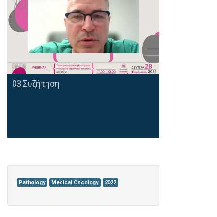
03 Συζήτηση
Pathology
Medical Oncology
2022