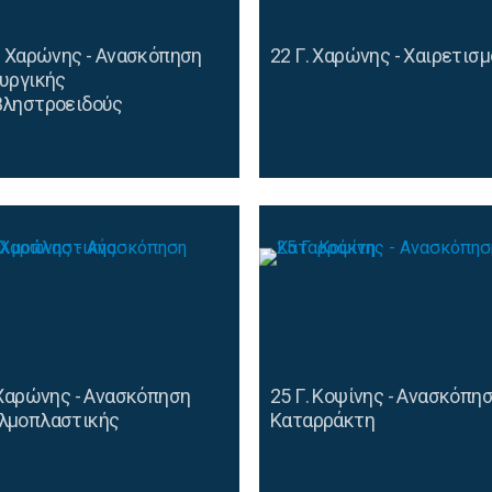
. Χαρώνης - Ανασκόπηση
22 Γ. Χαρώνης - Χαιρετισ
υργικής
βληστροειδούς
 Χαρώνης - Ανασκόπηση
25 Γ. Κοψίνης - Ανασκόπη
λμοπλαστικής
Καταρράκτη