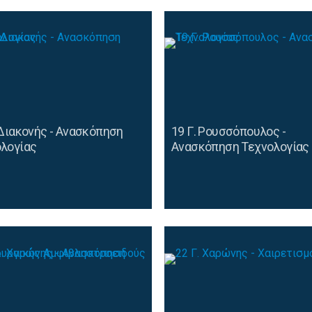
 Διακονής - Aνασκόπηση
19 Γ. Ρουσσόπουλος -
λογίας
Aνασκόπηση Τεχνολογίας