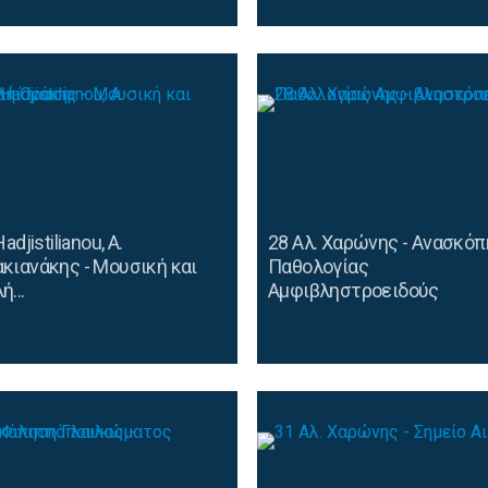
Hadjistilianou, Α.
28 Αλ. Χαρώνης - Ανασκό
κιανάκης - Μουσική και
Παθολογίας
ή...
Αμφιβληστροειδούς