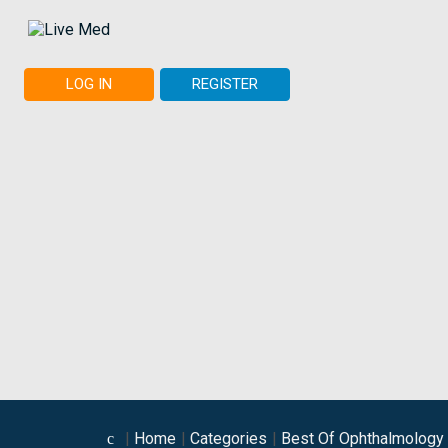
LOG IN
REGISTER
Home
Categories
Best Of Ophthalmology