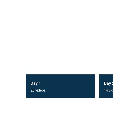
Day 1
Day 
20 videos
14 vi